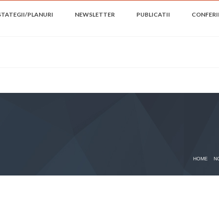
STATEGII/PLANURI
NEWSLETTER
PUBLICATII
CONFERI
HOME
N