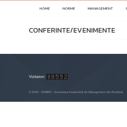
HOME
NORME
MANAGEMENT
CONFERINTE/EVENIMENTE
Vizitatori:
© 2026 - SAMRO - Societatea Academică de Management din România