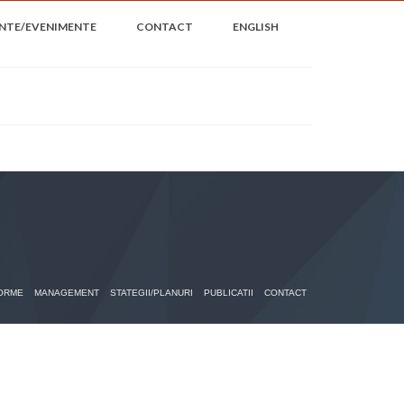
NTE/EVENIMENTE
CONTACT
ENGLISH
ORME
MANAGEMENT
STATEGII/PLANURI
PUBLICATII
CONTACT